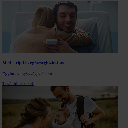
Med Help III. egészségbiztosítás
Együtt az egészséges életért.
További részletek