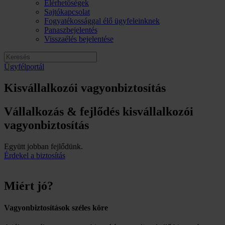
Elérhetőségek
Sajtókapcsolat
Fogyatékossággal élő ügyfeleinknek
Panaszbejelentés
Visszaélés bejelentése
Ügyfélportál
Kisvállalkozói vagyonbiztosítás
Vállalkozás & fejlődés kisvállalkozói
vagyonbiztosítás
Együtt jobban fejlődünk.
Érdekel a biztosítás
Miért jó?
Vagyonbiztosítások széles köre