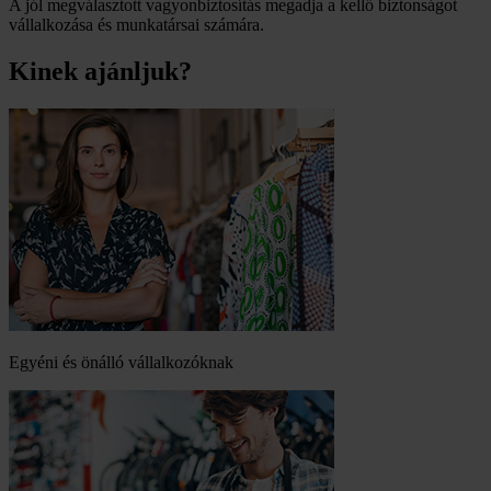
A jól megválasztott vagyonbiztosítás megadja a kellő biztonságot
vállalkozása és munkatársai számára.
Kinek ajánljuk?
Egyéni és önálló vállalkozóknak