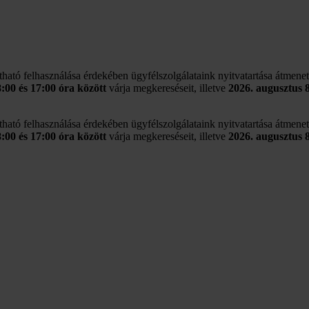
rtható felhasználása érdekében ügyfélszolgálataink nyitvatartása átmene
8:00 és 17:00 óra között
várja megkereséseit, illetve
2026. augusztus 
rtható felhasználása érdekében ügyfélszolgálataink nyitvatartása átmene
8:00 és 17:00 óra között
várja megkereséseit, illetve
2026. augusztus 