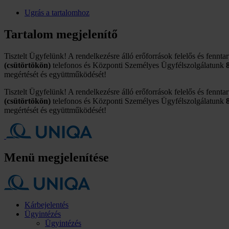
Ugrás a tartalomhoz
Tartalom megjelenítő
Tisztelt Ügyfelünk! A rendelkezésre álló erőforrások felelős és fennta
(csütörtökön)
telefonos és Központi Személyes Ügyfélszolgálatunk
megértését és együttműködését!
Tisztelt Ügyfelünk! A rendelkezésre álló erőforrások felelős és fennta
(csütörtökön)
telefonos és Központi Személyes Ügyfélszolgálatunk
megértését és együttműködését!
Menü megjelenítése
Kárbejelentés
Ügyintézés
Ügyintézés