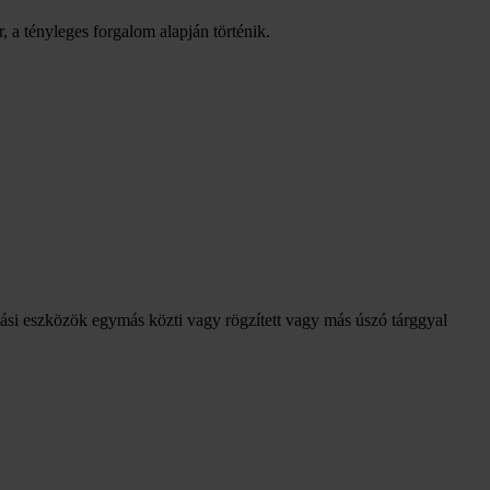
, a tényleges forgalom alapján történik.
ítási eszközök egymás közti vagy rögzített vagy más úszó tárggyal