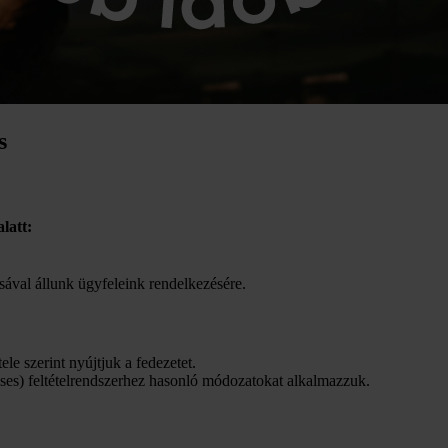
s
latt:
sával állunk ügyfeleink rendelkezésére.
ele szerint nyújtjuk a fedezetet.
uses) feltételrendszerhez hasonló módozatokat alkalmazzuk.