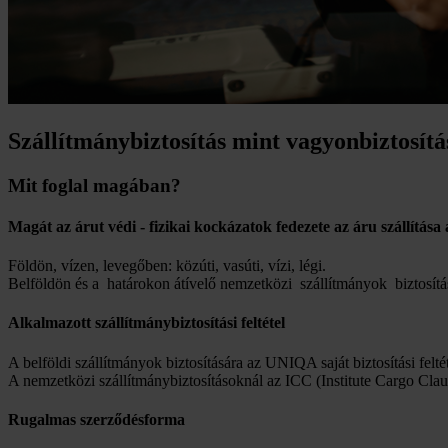
Szállítmánybiztosítás mint vagyonbiztosítá
Mit foglal magában?
Magát az árut védi - fizikai kockázatok fedezete az áru szállítása a
Földön, vízen, levegőben: közúti, vasúti, vízi, légi.
Belföldön és a határokon átívelő nemzetközi szállítmányok biztosítá
Alkalmazott szállítmánybiztosítási feltétel
A belföldi szállítmányok biztosítására az UNIQA saját biztosítási feltét
A nemzetközi szállítmánybiztosításoknál az ICC (Institute Cargo Cla
Rugalmas szerződésforma