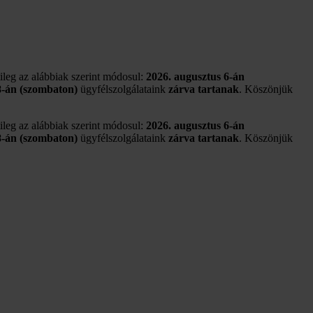
tileg az alábbiak szerint módosul:
2026. augusztus 6-án
8-án (szombaton)
ügyfélszolgálataink
zárva tartanak
. Köszönjük
tileg az alábbiak szerint módosul:
2026. augusztus 6-án
8-án (szombaton)
ügyfélszolgálataink
zárva tartanak
. Köszönjük