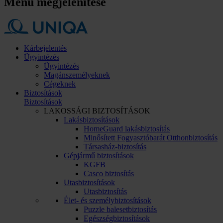
Menü megjelenítése
Kárbejelentés
Ügyintézés
Ügyintézés
Magánszemélyeknek
Cégeknek
Biztosítások
Biztosítások
LAKOSSÁGI BIZTOSÍTÁSOK
Lakásbiztosítások
HomeGuard lakásbiztosítás
Minősített Fogyasztóbarát Otthonbiztosítás
Társasház-biztosítás
Gépjármű biztosítások
KGFB
Casco biztosítás
Utasbiztosítások
Utasbiztosítás
Élet- és személybiztosítások
Puzzle balesetbiztosítás
Egészségbiztosítások