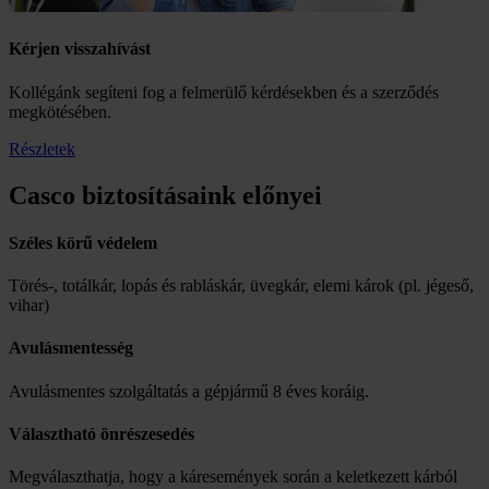
Kérjen visszahívást
Kollégánk segíteni fog a felmerülő kérdésekben és a szerződés
megkötésében.
Részletek
Casco biztosításaink előnyei
Széles körű védelem
Törés-, totálkár, lopás és rabláskár, üvegkár, elemi károk (pl. jégeső,
vihar)
Avulásmentesség
Avulásmentes szolgáltatás a gépjármű 8 éves koráig.
Választható önrészesedés
Megválaszthatja, hogy a káresemények során a keletkezett kárból