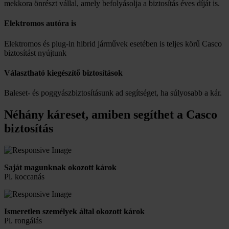
mekkora önrészt vállal, amely befolyásolja a biztosítás éves díját is.
Elektromos autóra is
Elektromos és plug-in hibrid járművek esetében is teljes körű Casco
biztosítást nyújtunk
Választható kiegészítő biztosítások
Baleset- és poggyászbiztosításunk ad segítséget, ha súlyosabb a kár.
Néhány káreset, amiben segíthet a Casco
biztosítás
Saját magunknak okozott károk
Pl. koccanás
Ismeretlen személyek által okozott károk
Pl. rongálás