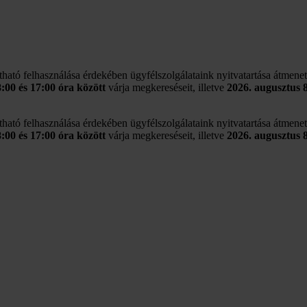
rtható felhasználása érdekében ügyfélszolgálataink nyitvatartása átmene
8:00 és 17:00 óra között
várja megkereséseit, illetve
2026. augusztus 
rtható felhasználása érdekében ügyfélszolgálataink nyitvatartása átmene
8:00 és 17:00 óra között
várja megkereséseit, illetve
2026. augusztus 