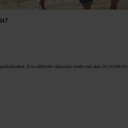
át?
gondoskodhat. Éves díjfizetés választása esetén már akár évi 16 000 Ft-t