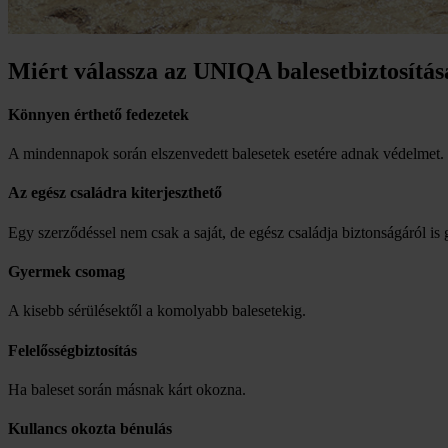
Miért válassza az UNIQA balesetbiztosítás
Könnyen érthető fedezetek
A mindennapok során elszenvedett balesetek esetére adnak védelmet.
Az egész családra kiterjeszthető
Egy szerződéssel nem csak a saját, de egész családja biztonságáról is 
Gyermek csomag
A kisebb sérülésektől a komolyabb balesetekig.
Felelősségbiztosítás
Ha baleset során másnak kárt okozna.
Kullancs okozta bénulás