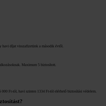
y havi díjat visszafizetünk a második évtől.
llalkozásoknak. Maximum 5 biztosított.
 000 Ft-tól, havi szinten 1334 Ft-tól elérhető biztosítási védelem.
tosítást?