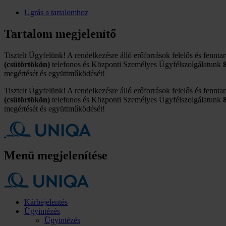
Ugrás a tartalomhoz
Tartalom megjelenítő
Tisztelt Ügyfelünk! A rendelkezésre álló erőforrások felelős és fennta
(csütörtökön)
telefonos és Központi Személyes Ügyfélszolgálatunk
megértését és együttműködését!
Tisztelt Ügyfelünk! A rendelkezésre álló erőforrások felelős és fennta
(csütörtökön)
telefonos és Központi Személyes Ügyfélszolgálatunk
megértését és együttműködését!
Menü megjelenítése
Kárbejelentés
Ügyintézés
Ügyintézés