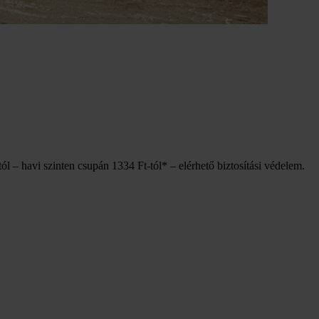
ól – havi szinten csupán 1334 Ft-tól* – elérhető biztosítási védelem.