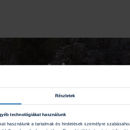
Részletek
gyéb technológiákat használunk
ákat használunk a tartalmak és hirdetések személyre szabásáho