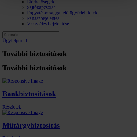
Elérhetőségek
Sajtókapcsolat
Fogyatékossággal élő ügyfeleinknek
Panaszbejelentés
Visszaélés bejelentése
Ügyfélportál
További biztosítások
További biztosítások
Bankbiztosítások
Részletek
Műtárgybiztosítás