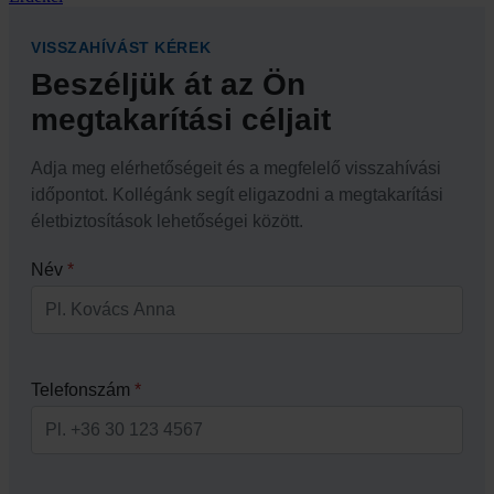
VISSZAHÍVÁST KÉREK
Beszéljük át az Ön
megtakarítási céljait
Adja meg elérhetőségeit és a megfelelő visszahívási
időpontot. Kollégánk segít eligazodni a megtakarítási
életbiztosítások lehetőségei között.
Név
*
Telefonszám
*