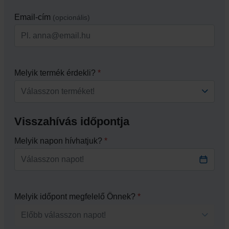
Email-cím
(opcionális)
Melyik termék érdekli?
*
Válasszon terméket!
Visszahívás időpontja
Melyik napon hívhatjuk?
*
Válasszon napot!
Melyik időpont megfelelő Önnek?
*
Előbb válasszon napot!