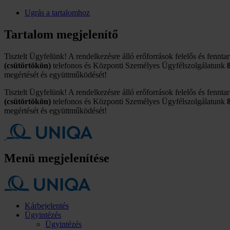
Ugrás a tartalomhoz
Tartalom megjelenítő
Tisztelt Ügyfelünk! A rendelkezésre álló erőforrások felelős és fennta
(csütörtökön)
telefonos és Központi Személyes Ügyfélszolgálatunk
megértését és együttműködését!
Tisztelt Ügyfelünk! A rendelkezésre álló erőforrások felelős és fennta
(csütörtökön)
telefonos és Központi Személyes Ügyfélszolgálatunk
megértését és együttműködését!
Menü megjelenítése
Kárbejelentés
Ügyintézés
Ügyintézés