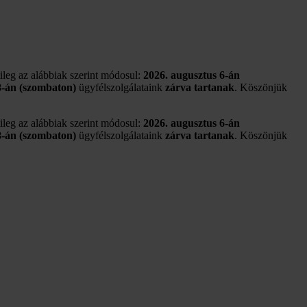
tileg az alábbiak szerint módosul:
2026. augusztus 6-án
8-án (szombaton)
ügyfélszolgálataink
zárva tartanak
. Köszönjük
tileg az alábbiak szerint módosul:
2026. augusztus 6-án
8-án (szombaton)
ügyfélszolgálataink
zárva tartanak
. Köszönjük