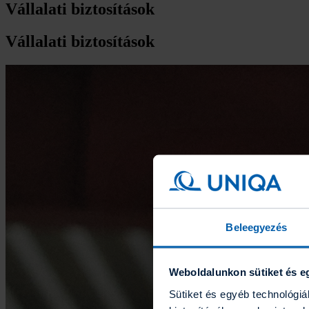
Vállalati biztosítások
Vállalati biztosítások
Beleegyezés
Weboldalunkon sütiket és e
Sütiket és egyéb technológi