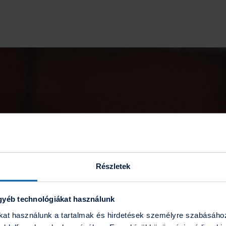
Részletek
gyéb technológiákat használunk
ákat használunk a tartalmak és hirdetések személyre szabásáho