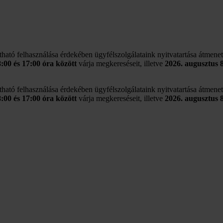
rtható felhasználása érdekében ügyfélszolgálataink nyitvatartása átmene
8:00 és 17:00 óra között
várja megkereséseit, illetve
2026. augusztus 
rtható felhasználása érdekében ügyfélszolgálataink nyitvatartása átmene
8:00 és 17:00 óra között
várja megkereséseit, illetve
2026. augusztus 