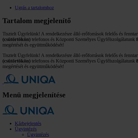
Ugrás a tartalomhoz
Tartalom megjelenítő
Tisztelt Ügyfelünk! A rendelkezésre álló erőforrások felelős és fennta
(csütörtökön)
telefonos és Központi Személyes Ügyfélszolgálatunk
megértését és együttműködését!
Tisztelt Ügyfelünk! A rendelkezésre álló erőforrások felelős és fennta
(csütörtökön)
telefonos és Központi Személyes Ügyfélszolgálatunk
megértését és együttműködését!
Menü megjelenítése
Kárbejelentés
Ügyintézés
Ügyintézés