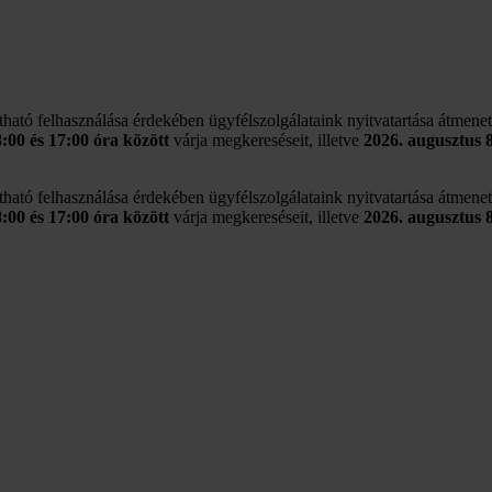
rtható felhasználása érdekében ügyfélszolgálataink nyitvatartása átmene
8:00 és 17:00 óra között
várja megkereséseit, illetve
2026. augusztus 
rtható felhasználása érdekében ügyfélszolgálataink nyitvatartása átmene
8:00 és 17:00 óra között
várja megkereséseit, illetve
2026. augusztus 