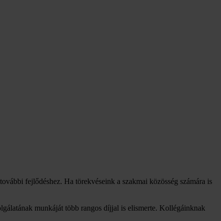
további fejlődéshez. Ha törekvéseink a szakmai közösség számára is
álatának munkáját több rangos díjjal is elismerte. Kollégáinknak