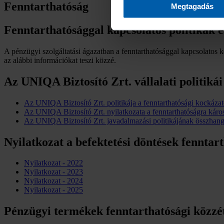
Fenntarthatóság
Megtagadás
Fenntarthatósággal kapcsolatos politikák é
A pénzügyi szolgáltatási ágazatban a fenntarthatósággal kapcsolatos
az alábbi információkat teszi közzé.
Az UNIQA Biztosító Zrt. vállalati politikái
Az UNIQA Biztosító Zrt. politikája a fenntarthatósági kockázato
Az UNIQA Biztosító Zrt. nyilatkozata a fenntarthatóságra káros
Az UNIQA Biztosító Zrt. javadalmazási politikájának összhangja
Nyilatkozat a befektetési döntések fenntar
Nyilatkozat - 2022
Nyilatkozat - 2023
Nyilatkozat - 2024
Nyilatkozat - 2025
Pénzügyi termékek fenntarthatósági közzét