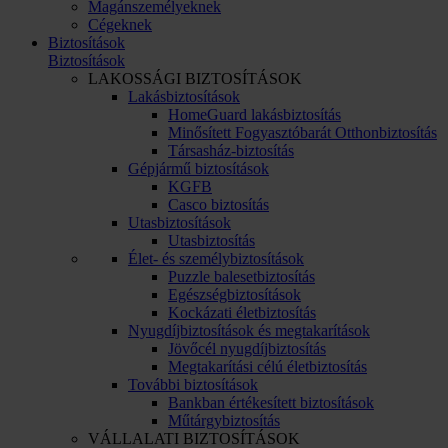
Magánszemélyeknek
Cégeknek
Biztosítások
Biztosítások
LAKOSSÁGI BIZTOSÍTÁSOK
Lakásbiztosítások
HomeGuard lakásbiztosítás
Minősített Fogyasztóbarát Otthonbiztosítás
Társasház-biztosítás
Gépjármű biztosítások
KGFB
Casco biztosítás
Utasbiztosítások
Utasbiztosítás
Élet- és személybiztosítások
Puzzle balesetbiztosítás
Egészségbiztosítások
Kockázati életbiztosítás
Nyugdíjbiztosítások és megtakarítások
Jövőcél nyugdíjbiztosítás
Megtakarítási célú életbiztosítás
További biztosítások
Bankban értékesített biztosítások
Műtárgybiztosítás
VÁLLALATI BIZTOSÍTÁSOK