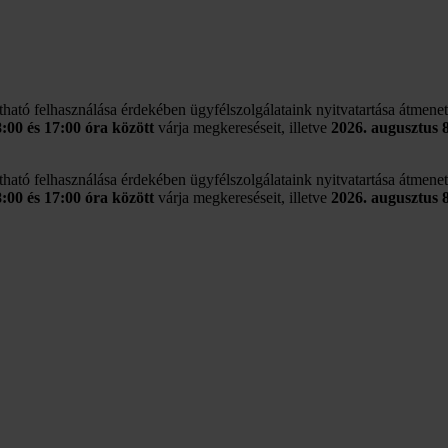
rtható felhasználása érdekében ügyfélszolgálataink nyitvatartása átmene
8:00 és 17:00 óra között
várja megkereséseit, illetve
2026. augusztus 
rtható felhasználása érdekében ügyfélszolgálataink nyitvatartása átmene
8:00 és 17:00 óra között
várja megkereséseit, illetve
2026. augusztus 