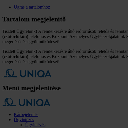
Ugrás a tartalomhoz
Tartalom megjelenítő
Tisztelt Ügyfelünk! A rendelkezésre álló erőforrások felelős és fennta
(csütörtökön)
telefonos és Központi Személyes Ügyfélszolgálatunk
megértését és együttműködését!
Tisztelt Ügyfelünk! A rendelkezésre álló erőforrások felelős és fennta
(csütörtökön)
telefonos és Központi Személyes Ügyfélszolgálatunk
megértését és együttműködését!
Menü megjelenítése
Kárbejelentés
Ügyintézés
Ügyintézés