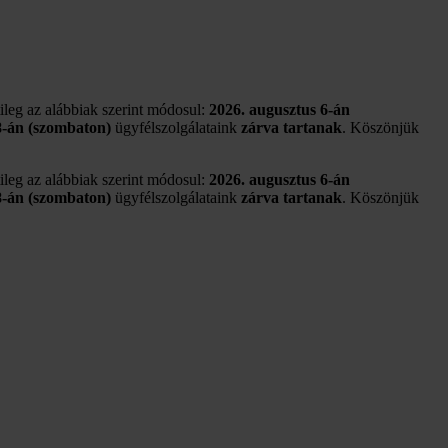
tileg az alábbiak szerint módosul:
2026. augusztus 6-án
8-án (szombaton)
ügyfélszolgálataink
zárva tartanak
. Köszönjük
tileg az alábbiak szerint módosul:
2026. augusztus 6-án
8-án (szombaton)
ügyfélszolgálataink
zárva tartanak
. Köszönjük