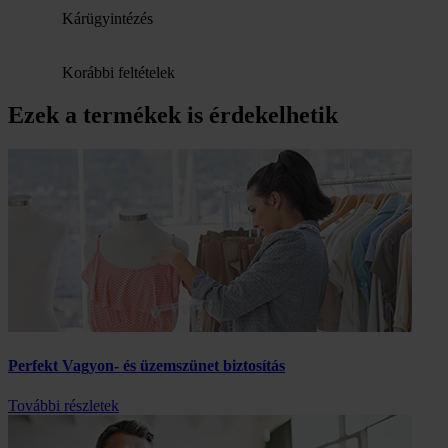
Kárügyintézés
Korábbi feltételek
Ezek a termékek is érdekelhetik
Perfekt Vagyon- és üzemszünet biztosítás
További részletek