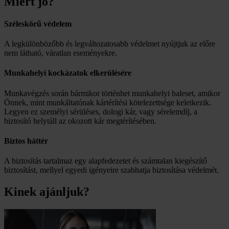
Miért jó?
Széleskörű védelem
A legkülönbözőbb és legváltozatosabb védelmet nyújtjuk az előre
nem látható, váratlan eseményekre.
Munkahelyi kockázatok elkerülésére
Munkavégzés során bármikor történhet munkahelyi baleset, amikor
Önnek, mint munkáltatónak kártérítési kötelezettsége keletkezik.
Legyen ez személyi sérüléses, dologi kár, vagy sérelemdíj, a
biztosító helytáll az okozott kár megtérítésében.
Biztos háttér
A biztosítás tartalmaz egy alapfedezetet és számtalan kiegészítő
biztosítást, mellyel egyedi igényeire szabhatja biztosítása védelmét.
Kinek ajánljuk?