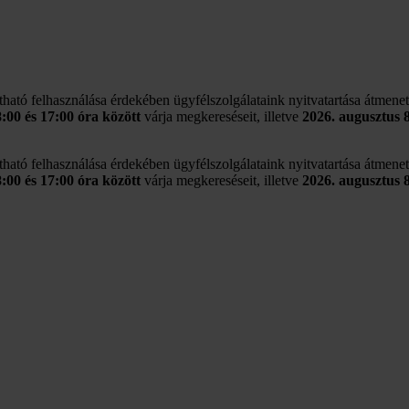
rtható felhasználása érdekében ügyfélszolgálataink nyitvatartása átmene
8:00 és 17:00 óra között
várja megkereséseit, illetve
2026. augusztus 
rtható felhasználása érdekében ügyfélszolgálataink nyitvatartása átmene
8:00 és 17:00 óra között
várja megkereséseit, illetve
2026. augusztus 