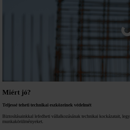
Miért jó?
Teljessé teheti technikai eszközeinek védelmét
Biztosításainkkal lefedheti vállalkozásának technikai kockázatait, leg
munkakörülményeket.