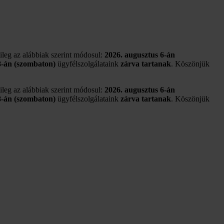
tileg az alábbiak szerint módosul:
2026. augusztus 6-án
8-án (szombaton)
ügyfélszolgálataink
zárva tartanak
. Köszönjük
tileg az alábbiak szerint módosul:
2026. augusztus 6-án
8-án (szombaton)
ügyfélszolgálataink
zárva tartanak
. Köszönjük