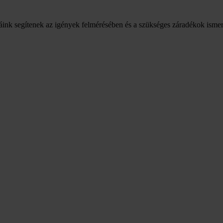
légáink segítenek az igények felmérésében és a szükséges záradékok isme