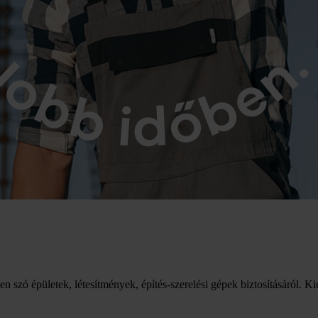
yen szó épületek, létesítmények, építés-szerelési gépek biztosításáról. K