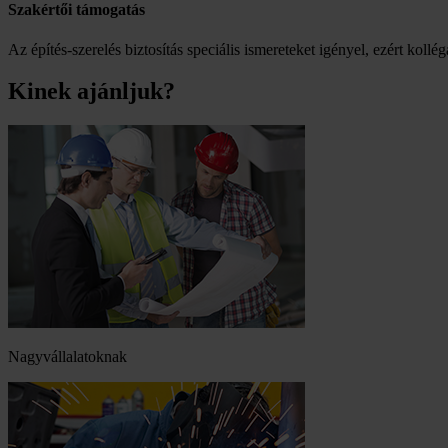
Szakértői támogatás
Az építés-szerelés biztosítás speciális ismereteket igényel, ezért kol
Kinek ajánljuk?
Nagyvállalatoknak