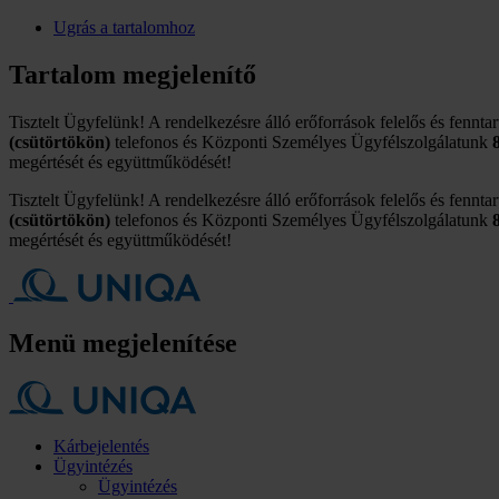
Ugrás a tartalomhoz
Tartalom megjelenítő
Tisztelt Ügyfelünk! A rendelkezésre álló erőforrások felelős és fennta
(csütörtökön)
telefonos és Központi Személyes Ügyfélszolgálatunk
megértését és együttműködését!
Tisztelt Ügyfelünk! A rendelkezésre álló erőforrások felelős és fennta
(csütörtökön)
telefonos és Központi Személyes Ügyfélszolgálatunk
megértését és együttműködését!
Menü megjelenítése
Kárbejelentés
Ügyintézés
Ügyintézés