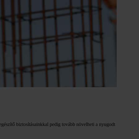
iegészítő biztosításainkkal pedig tovább növelheti a nyugodt