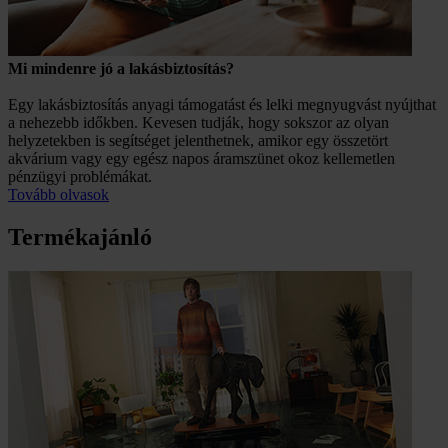
Mi mindenre jó a lakásbiztosítás?
Egy lakásbiztosítás anyagi támogatást és lelki megnyugvást nyújthat
a nehezebb időkben. Kevesen tudják, hogy sokszor az olyan
helyzetekben is segítséget jelenthetnek, amikor egy összetört
akvárium vagy egy egész napos áramszünet okoz kellemetlen
pénzügyi problémákat.
Tovább olvasok
Termékajánló