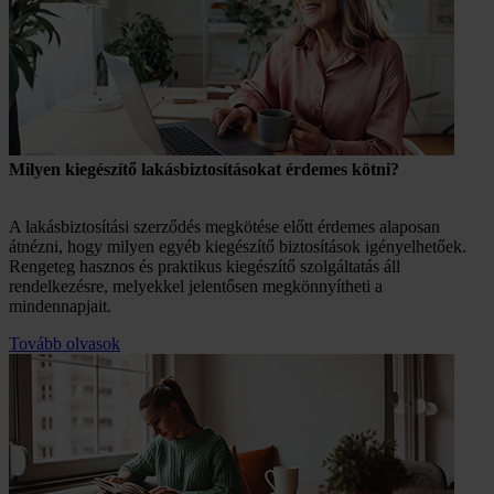
Milyen kiegészítő lakásbiztosításokat érdemes kötni?
A lakásbiztosítási szerződés megkötése előtt érdemes alaposan
átnézni, hogy milyen egyéb kiegészítő biztosítások igényelhetőek.
Rengeteg hasznos és praktikus kiegészítő szolgáltatás áll
rendelkezésre, melyekkel jelentősen megkönnyítheti a
mindennapjait.
Tovább olvasok