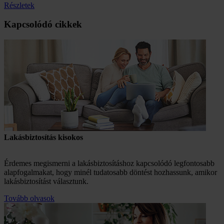
Részletek
Kapcsolódó cikkek
Lakásbiztosítás kisokos
Érdemes megismerni a lakásbiztosításhoz kapcsolódó legfontosabb
alapfogalmakat, hogy minél tudatosabb döntést hozhassunk, amikor
lakásbiztosítást választunk.
Tovább olvasok