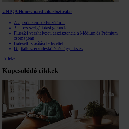
UNIQA HomeGuard lakásbiztosítás
Alap védelem kedvező áron
3 napos szolgáltatási garancia
Plusz24 vészhelyzeti asszisztencia a Médium és Prémium
csomagban
Balesetbiztosítási fedezettel
Digitális szerződéskötés és ügyintézés
Érdekel
Kapcsolódó cikkek