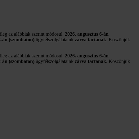
tileg az alábbiak szerint módosul:
2026. augusztus 6-án
8-án (szombaton)
ügyfélszolgálataink
zárva tartanak
. Köszönjük
tileg az alábbiak szerint módosul:
2026. augusztus 6-án
8-án (szombaton)
ügyfélszolgálataink
zárva tartanak
. Köszönjük