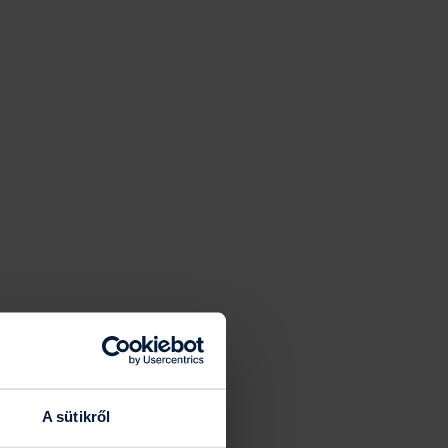
A sütikről