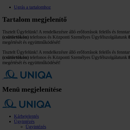
Ugrás a tartalomhoz
Tartalom megjelenítő
Tisztelt Ügyfelünk! A rendelkezésre álló erőforrások felelős és fennta
(csütörtökön)
telefonos és Központi Személyes Ügyfélszolgálatunk
megértését és együttműködését!
Tisztelt Ügyfelünk! A rendelkezésre álló erőforrások felelős és fennta
(csütörtökön)
telefonos és Központi Személyes Ügyfélszolgálatunk
megértését és együttműködését!
Menü megjelenítése
Kárbejelentés
Ügyintézés
Ügyintézés