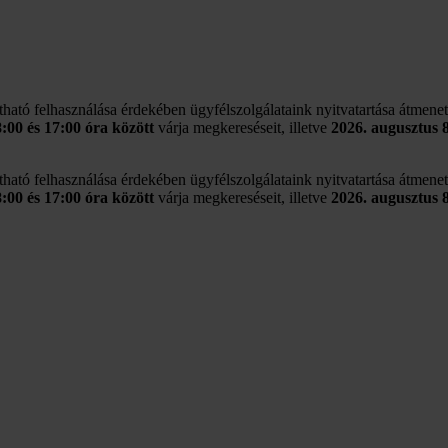
rtható felhasználása érdekében ügyfélszolgálataink nyitvatartása átmene
8:00 és 17:00 óra között
várja megkereséseit, illetve
2026. augusztus 
rtható felhasználása érdekében ügyfélszolgálataink nyitvatartása átmene
8:00 és 17:00 óra között
várja megkereséseit, illetve
2026. augusztus 