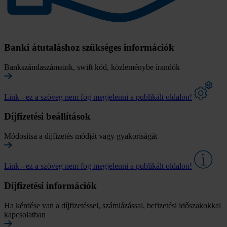
Banki átutaláshoz szükséges információk
Bankszámlaszámaink, swift kód, közleménybe írandók
Link - ez a szöveg nem fog megjelenni a publikált oldalon!
Díjfizetési beállítások
Módosítsa a díjfizetés módját vagy gyakoriságát
Link - ez a szöveg nem fog megjelenni a publikált oldalon!
Díjfizetési információk
Ha kérdése van a díjfizetéssel, számlázással, befizetési időszakokkal
kapcsolatban