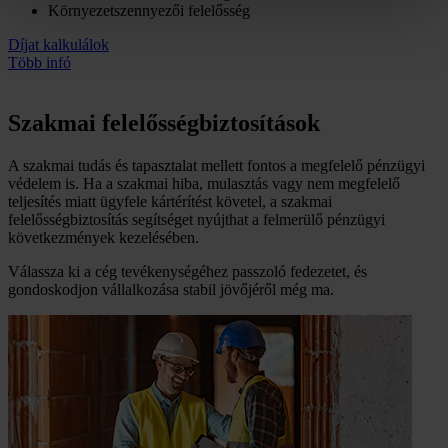
Környezetszennyezői felelősség
Díjat kalkulálok
Több infó
Szakmai felelősség­biztosítások
A szakmai tudás és tapasztalat mellett fontos a megfelelő pénzügyi
védelem is. Ha a szakmai hiba, mulasztás vagy nem megfelelő
teljesítés miatt ügyfele kártérítést követel, a szakmai
felelősségbiztosítás segítséget nyújthat a felmerülő pénzügyi
következmények kezelésében.
Válassza ki a cég tevékenységéhez passzoló fedezetet, és
gondoskodjon vállalkozása stabil jövőjéről még ma.