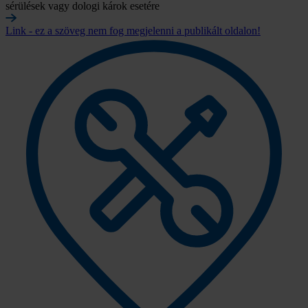
sérülések vagy dologi károk esetére
Link - ez a szöveg nem fog megjelenni a publikált oldalon!