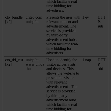
which facilitate real-
time bidding for
advertisers.
cto_bundle
criteo.com
Presents the user with
1 év
HTT
[x2]
uniqa.hu
relevant content and
P-
advertisement. The
süti
service is provided
by third-party
advertisement hubs,
which facilitate real-
time bidding for
advertisers.
cto_tld_test
uniqa.hu
Used to identify the
1 nap
HTT
[x2]
www.uniqa
visitor across visits
P-
.hu
and devices. This
süti
allows the website to
present the visitor
with relevant
advertisement - The
service is provided
by third party
advertisement hubs,
which facilitate real-
time bidding for