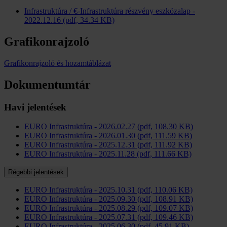
Infrastruktúra / €-Infrastruktúra részvény eszközalap -
2022.12.16 (pdf, 34.34 KB)
Grafikonrajzoló
Grafikonrajzoló és hozamtáblázat
Dokumentumtár
Havi jelentések
EURO Infrastruktúra - 2026.02.27 (pdf, 108.30 KB)
EURO Infrastruktúra - 2026.01.30 (pdf, 111.59 KB)
EURO Infrastruktúra - 2025.12.31 (pdf, 111.92 KB)
EURO Infrastruktúra - 2025.11.28 (pdf, 111.66 KB)
Régebbi jelentések
EURO Infrastruktúra - 2025.10.31 (pdf, 110.06 KB)
EURO Infrastruktúra - 2025.09.30 (pdf, 108.91 KB)
EURO Infrastruktúra - 2025.08.29 (pdf, 109.07 KB)
EURO Infrastruktúra - 2025.07.31 (pdf, 109.46 KB)
EURO Infrastruktúra - 2025.06.30 (pdf, 45.91 KB)