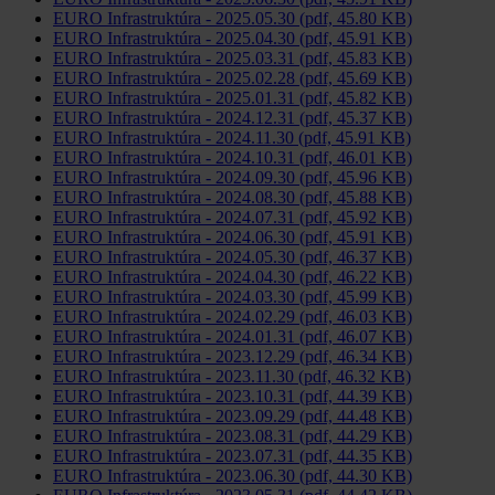
EURO Infrastruktúra - 2025.05.30 (pdf, 45.80 KB)
EURO Infrastruktúra - 2025.04.30 (pdf, 45.91 KB)
EURO Infrastruktúra - 2025.03.31 (pdf, 45.83 KB)
EURO Infrastruktúra - 2025.02.28 (pdf, 45.69 KB)
EURO Infrastruktúra - 2025.01.31 (pdf, 45.82 KB)
EURO Infrastruktúra - 2024.12.31 (pdf, 45.37 KB)
EURO Infrastruktúra - 2024.11.30 (pdf, 45.91 KB)
EURO Infrastruktúra - 2024.10.31 (pdf, 46.01 KB)
EURO Infrastruktúra - 2024.09.30 (pdf, 45.96 KB)
EURO Infrastruktúra - 2024.08.30 (pdf, 45.88 KB)
EURO Infrastruktúra - 2024.07.31 (pdf, 45.92 KB)
EURO Infrastruktúra - 2024.06.30 (pdf, 45.91 KB)
EURO Infrastruktúra - 2024.05.30 (pdf, 46.37 KB)
EURO Infrastruktúra - 2024.04.30 (pdf, 46.22 KB)
EURO Infrastruktúra - 2024.03.30 (pdf, 45.99 KB)
EURO Infrastruktúra - 2024.02.29 (pdf, 46.03 KB)
EURO Infrastruktúra - 2024.01.31 (pdf, 46.07 KB)
EURO Infrastruktúra - 2023.12.29 (pdf, 46.34 KB)
EURO Infrastruktúra - 2023.11.30 (pdf, 46.32 KB)
EURO Infrastruktúra - 2023.10.31 (pdf, 44.39 KB)
EURO Infrastruktúra - 2023.09.29 (pdf, 44.48 KB)
EURO Infrastruktúra - 2023.08.31 (pdf, 44.29 KB)
EURO Infrastruktúra - 2023.07.31 (pdf, 44.35 KB)
EURO Infrastruktúra - 2023.06.30 (pdf, 44.30 KB)