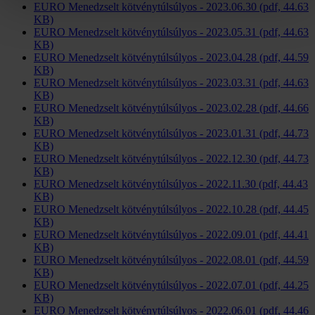
EURO Menedzselt kötvénytúlsúlyos - 2023.06.30 (pdf, 44.63
KB)
EURO Menedzselt kötvénytúlsúlyos - 2023.05.31 (pdf, 44.63
KB)
EURO Menedzselt kötvénytúlsúlyos - 2023.04.28 (pdf, 44.59
KB)
EURO Menedzselt kötvénytúlsúlyos - 2023.03.31 (pdf, 44.63
KB)
EURO Menedzselt kötvénytúlsúlyos - 2023.02.28 (pdf, 44.66
KB)
EURO Menedzselt kötvénytúlsúlyos - 2023.01.31 (pdf, 44.73
KB)
EURO Menedzselt kötvénytúlsúlyos - 2022.12.30 (pdf, 44.73
KB)
EURO Menedzselt kötvénytúlsúlyos - 2022.11.30 (pdf, 44.43
KB)
EURO Menedzselt kötvénytúlsúlyos - 2022.10.28 (pdf, 44.45
KB)
EURO Menedzselt kötvénytúlsúlyos - 2022.09.01 (pdf, 44.41
KB)
EURO Menedzselt kötvénytúlsúlyos - 2022.08.01 (pdf, 44.59
KB)
EURO Menedzselt kötvénytúlsúlyos - 2022.07.01 (pdf, 44.25
KB)
EURO Menedzselt kötvénytúlsúlyos - 2022.06.01 (pdf, 44.46