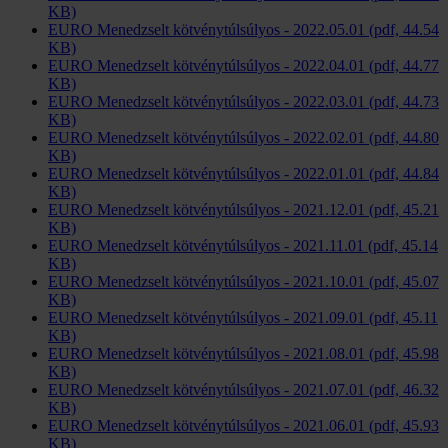
KB)
EURO Menedzselt kötvénytúlsúlyos - 2022.05.01 (pdf, 44.54
KB)
EURO Menedzselt kötvénytúlsúlyos - 2022.04.01 (pdf, 44.77
KB)
EURO Menedzselt kötvénytúlsúlyos - 2022.03.01 (pdf, 44.73
KB)
EURO Menedzselt kötvénytúlsúlyos - 2022.02.01 (pdf, 44.80
KB)
EURO Menedzselt kötvénytúlsúlyos - 2022.01.01 (pdf, 44.84
KB)
EURO Menedzselt kötvénytúlsúlyos - 2021.12.01 (pdf, 45.21
KB)
EURO Menedzselt kötvénytúlsúlyos - 2021.11.01 (pdf, 45.14
KB)
EURO Menedzselt kötvénytúlsúlyos - 2021.10.01 (pdf, 45.07
KB)
EURO Menedzselt kötvénytúlsúlyos - 2021.09.01 (pdf, 45.11
KB)
EURO Menedzselt kötvénytúlsúlyos - 2021.08.01 (pdf, 45.98
KB)
EURO Menedzselt kötvénytúlsúlyos - 2021.07.01 (pdf, 46.32
KB)
EURO Menedzselt kötvénytúlsúlyos - 2021.06.01 (pdf, 45.93
KB)