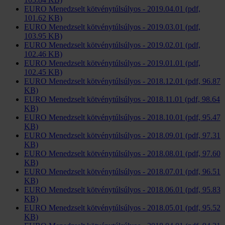
EURO Menedzselt kötvénytúlsúlyos - 2019.04.01 (pdf,
101.62 KB)
EURO Menedzselt kötvénytúlsúlyos - 2019.03.01 (pdf,
103.95 KB)
EURO Menedzselt kötvénytúlsúlyos - 2019.02.01 (pdf,
102.46 KB)
EURO Menedzselt kötvénytúlsúlyos - 2019.01.01 (pdf,
102.45 KB)
EURO Menedzselt kötvénytúlsúlyos - 2018.12.01 (pdf, 96.87
KB)
EURO Menedzselt kötvénytúlsúlyos - 2018.11.01 (pdf, 98.64
KB)
EURO Menedzselt kötvénytúlsúlyos - 2018.10.01 (pdf, 95.47
KB)
EURO Menedzselt kötvénytúlsúlyos - 2018.09.01 (pdf, 97.31
KB)
EURO Menedzselt kötvénytúlsúlyos - 2018.08.01 (pdf, 97.60
KB)
EURO Menedzselt kötvénytúlsúlyos - 2018.07.01 (pdf, 96.51
KB)
EURO Menedzselt kötvénytúlsúlyos - 2018.06.01 (pdf, 95.83
KB)
EURO Menedzselt kötvénytúlsúlyos - 2018.05.01 (pdf, 95.52
KB)