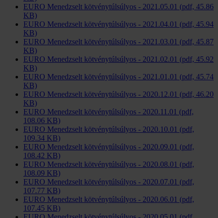
EURO Menedzselt kötvénytúlsúlyos - 2021.05.01 (pdf, 45.86
KB)
EURO Menedzselt kötvénytúlsúlyos - 2021.04.01 (pdf, 45.94
KB)
EURO Menedzselt kötvénytúlsúlyos - 2021.03.01 (pdf, 45.87
KB)
EURO Menedzselt kötvénytúlsúlyos - 2021.02.01 (pdf, 45.92
KB)
EURO Menedzselt kötvénytúlsúlyos - 2021.01.01 (pdf, 45.74
KB)
EURO Menedzselt kötvénytúlsúlyos - 2020.12.01 (pdf, 46.20
KB)
EURO Menedzselt kötvénytúlsúlyos - 2020.11.01 (pdf,
108.06 KB)
EURO Menedzselt kötvénytúlsúlyos - 2020.10.01 (pdf,
109.34 KB)
EURO Menedzselt kötvénytúlsúlyos - 2020.09.01 (pdf,
108.42 KB)
EURO Menedzselt kötvénytúlsúlyos - 2020.08.01 (pdf,
108.09 KB)
EURO Menedzselt kötvénytúlsúlyos - 2020.07.01 (pdf,
107.77 KB)
EURO Menedzselt kötvénytúlsúlyos - 2020.06.01 (pdf,
107.45 KB)
EURO Menedzselt kötvénytúlsúlyos - 2020.05.01 (pdf,