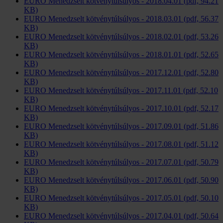
EURO Menedzselt kötvénytúlsúlyos - 2018.04.01 (pdf, 94.21
KB)
EURO Menedzselt kötvénytúlsúlyos - 2018.03.01 (pdf, 56.37
KB)
EURO Menedzselt kötvénytúlsúlyos - 2018.02.01 (pdf, 53.26
KB)
EURO Menedzselt kötvénytúlsúlyos - 2018.01.01 (pdf, 52.65
KB)
EURO Menedzselt kötvénytúlsúlyos - 2017.12.01 (pdf, 52.80
KB)
EURO Menedzselt kötvénytúlsúlyos - 2017.11.01 (pdf, 52.10
KB)
EURO Menedzselt kötvénytúlsúlyos - 2017.10.01 (pdf, 52.17
KB)
EURO Menedzselt kötvénytúlsúlyos - 2017.09.01 (pdf, 51.86
KB)
EURO Menedzselt kötvénytúlsúlyos - 2017.08.01 (pdf, 51.12
KB)
EURO Menedzselt kötvénytúlsúlyos - 2017.07.01 (pdf, 50.79
KB)
EURO Menedzselt kötvénytúlsúlyos - 2017.06.01 (pdf, 50.90
KB)
EURO Menedzselt kötvénytúlsúlyos - 2017.05.01 (pdf, 50.10
KB)
EURO Menedzselt kötvénytúlsúlyos - 2017.04.01 (pdf, 50.64