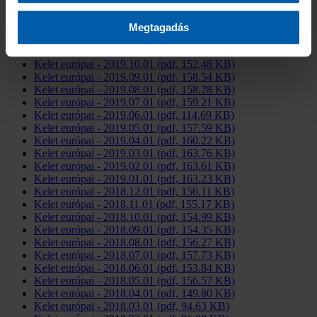
Kelet európai - 2020.03.01 (pdf, 153.62 KB)
Kelet európai - 2020.02.01 (pdf, 153.59 KB)
Kelet európai - 2020.01.01 (pdf, 152.29 KB)
Megtagadás
Kelet európai - 2019.12.01 (pdf, 152.14 KB)
Kelet európai - 2019.11.01 (pdf, 152.66 KB)
Kelet európai - 2019.10.01 (pdf, 152.48 KB)
Kelet európai - 2019.09.01 (pdf, 158.54 KB)
Kelet európai - 2019.08.01 (pdf, 158.28 KB)
Kelet európai - 2019.07.01 (pdf, 159.21 KB)
Kelet európai - 2019.06.01 (pdf, 114.69 KB)
Kelet európai - 2019.05.01 (pdf, 157.59 KB)
Kelet európai - 2019.04.01 (pdf, 160.22 KB)
Kelet európai - 2019.03.01 (pdf, 163.76 KB)
Kelet európai - 2019.02.01 (pdf, 163.61 KB)
Kelet európai - 2019.01.01 (pdf, 163.23 KB)
Kelet európai - 2018.12.01 (pdf, 156.11 KB)
Kelet európai - 2018.11.01 (pdf, 155.17 KB)
Kelet európai - 2018.10.01 (pdf, 154.99 KB)
Kelet európai - 2018.09.01 (pdf, 154.35 KB)
Kelet európai - 2018.08.01 (pdf, 156.27 KB)
Kelet európai - 2018.07.01 (pdf, 157.73 KB)
Kelet európai - 2018.06.01 (pdf, 153.84 KB)
Kelet európai - 2018.05.01 (pdf, 156.57 KB)
Kelet európai - 2018.04.01 (pdf, 149.80 KB)
Kelet európai - 2018.03.01 (pdf, 94.63 KB)