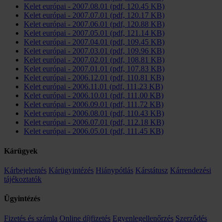
Kelet európai - 2007.08.01 (pdf, 120.45 KB)
Kelet európai - 2007.07.01 (pdf, 120.17 KB)
Kelet európai - 2007.06.01 (pdf, 120.88 KB)
Kelet európai - 2007.05.01 (pdf, 121.14 KB)
Kelet európai - 2007.04.01 (pdf, 109.45 KB)
Kelet európai - 2007.03.01 (pdf, 109.96 KB)
Kelet európai - 2007.02.01 (pdf, 108.81 KB)
Kelet európai - 2007.01.01 (pdf, 107.83 KB)
Kelet európai - 2006.12.01 (pdf, 110.81 KB)
Kelet európai - 2006.11.01 (pdf, 111.23 KB)
Kelet európai - 2006.10.01 (pdf, 111.00 KB)
Kelet európai - 2006.09.01 (pdf, 111.72 KB)
Kelet európai - 2006.08.01 (pdf, 110.43 KB)
Kelet európai - 2006.07.01 (pdf, 112.18 KB)
Kelet európai - 2006.05.01 (pdf, 111.45 KB)
Kárügyek
Kárbejelentés
Kárügyintézés
Hiánypótlás
Kárstátusz
Kárrendezési
tájékoztatók
Ügyintézés
Fizetés és számla
Online díjfizetés
Egyenlegellenőrzés
Szerződés