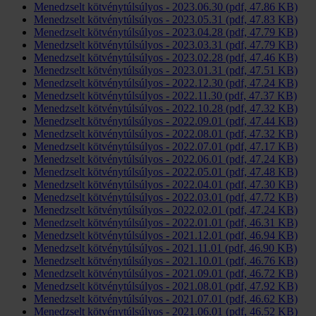
Menedzselt kötvénytúlsúlyos - 2023.06.30 (pdf, 47.86 KB)
Menedzselt kötvénytúlsúlyos - 2023.05.31 (pdf, 47.83 KB)
Menedzselt kötvénytúlsúlyos - 2023.04.28 (pdf, 47.79 KB)
Menedzselt kötvénytúlsúlyos - 2023.03.31 (pdf, 47.79 KB)
Menedzselt kötvénytúlsúlyos - 2023.02.28 (pdf, 47.46 KB)
Menedzselt kötvénytúlsúlyos - 2023.01.31 (pdf, 47.51 KB)
Menedzselt kötvénytúlsúlyos - 2022.12.30 (pdf, 47.24 KB)
Menedzselt kötvénytúlsúlyos - 2022.11.30 (pdf, 47.37 KB)
Menedzselt kötvénytúlsúlyos - 2022.10.28 (pdf, 47.32 KB)
Menedzselt kötvénytúlsúlyos - 2022.09.01 (pdf, 47.44 KB)
Menedzselt kötvénytúlsúlyos - 2022.08.01 (pdf, 47.32 KB)
Menedzselt kötvénytúlsúlyos - 2022.07.01 (pdf, 47.17 KB)
Menedzselt kötvénytúlsúlyos - 2022.06.01 (pdf, 47.24 KB)
Menedzselt kötvénytúlsúlyos - 2022.05.01 (pdf, 47.48 KB)
Menedzselt kötvénytúlsúlyos - 2022.04.01 (pdf, 47.30 KB)
Menedzselt kötvénytúlsúlyos - 2022.03.01 (pdf, 47.72 KB)
Menedzselt kötvénytúlsúlyos - 2022.02.01 (pdf, 47.24 KB)
Menedzselt kötvénytúlsúlyos - 2022.01.01 (pdf, 46.31 KB)
Menedzselt kötvénytúlsúlyos - 2021.12.01 (pdf, 46.94 KB)
Menedzselt kötvénytúlsúlyos - 2021.11.01 (pdf, 46.90 KB)
Menedzselt kötvénytúlsúlyos - 2021.10.01 (pdf, 46.76 KB)
Menedzselt kötvénytúlsúlyos - 2021.09.01 (pdf, 46.72 KB)
Menedzselt kötvénytúlsúlyos - 2021.08.01 (pdf, 47.92 KB)
Menedzselt kötvénytúlsúlyos - 2021.07.01 (pdf, 46.62 KB)
Menedzselt kötvénytúlsúlyos - 2021.06.01 (pdf, 46.52 KB)