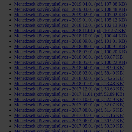
Menedzselt kötvénytúlsúlyos - 2019.04.01 (pdf, 107.88 KB)
Menedzselt kötvénytúlsúlyos - 2019.03.01 (pdf, 108.48 KB)
Menedzselt kötvénytúlsúlyos - 2019.02.01 (pdf, 105.92 KB)
Menedzselt kötvénytúlsúlyos - 2019.01.01 (pdf, 105.12 KB)
Menedzselt kötvénytúlsúlyos - 2018.12.01 (pdf, 102.13 KB)
Menedzselt kötvénytúlsúlyos - 2018.11.01 (pdf, 101.97 KB)
Menedzselt kötvénytúlsúlyos - 2018.10.01 (pdf, 100.44 KB)
Menedzselt kötvénytúlsúlyos - 2018.09.01 (pdf, 101.01 KB)
Menedzselt kötvénytúlsúlyos - 2018.08.01 (pdf, 100.91 KB)
Menedzselt kötvénytúlsúlyos - 2018.07.01 (pdf, 100.20 KB)
Menedzselt kötvénytúlsúlyos - 2018.06.01 (pdf, 99.87 KB)
Menedzselt kötvénytúlsúlyos - 2018.05.01 (pdf, 100.22 KB)
Menedzselt kötvénytúlsúlyos - 2018.04.01 (pdf, 98.90 KB)
Menedzselt kötvénytúlsúlyos - 2018.03.01 (pdf, 58.40 KB)
Menedzselt kötvénytúlsúlyos - 2018.02.01 (pdf, 54.26 KB)
Menedzselt kötvénytúlsúlyos - 2018.01.01 (pdf, 53.48 KB)
Menedzselt kötvénytúlsúlyos - 2017.12.01 (pdf, 53.63 KB)
Menedzselt kötvénytúlsúlyos - 2017.11.01 (pdf, 52.89 KB)
Menedzselt kötvénytúlsúlyos - 2017.10.01 (pdf, 52.59 KB)
Menedzselt kötvénytúlsúlyos - 2017.09.01 (pdf, 52.07 KB)
Menedzselt kötvénytúlsúlyos - 2017.08.01 (pdf, 51.46 KB)
Menedzselt kötvénytúlsúlyos - 2017.07.01 (pdf, 51.16 KB)
Menedzselt kötvénytúlsúlyos - 2017.06.01 (pdf, 50.92 KB)
Menedzselt kötvénytúlsúlyos - 2017.05.01 (pdf, 50.39 KB)
Menedzselt kötvénytúlsúlyos - 2017.04.01 (pdf, 50.21 KB)