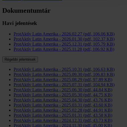
Dokumentumtár
Havi jelentések
ProtAktív Latin Amerika - 2026.02.27 (pdf, 106.06 KB)
ProtAktív Latin Amerika - 2026.01.30 (pdf, 102.37 KB)
ProtAktív Latin Amerika - 2025.12.31 (pdf, 105.79 KB)
ProtAktív Latin Amerika - 2025.11.28 (pdf, 106.92 KB)
Régebbi jelentések
ProtAktív Latin Amerika - 2025.10.31 (pdf, 106.63 KB)
ProtAktív Latin Amerika - 2025.09.30 (pdf, 106.83 KB)
ProtAktív Latin Amerika - 2025.08.29 (pdf, 97.89 KB)
ProtAktív Latin Amerika - 2025.07.31 (pdf, 104.94 KB)
ProtAktív Latin Amerika - 2025.06.30 (pdf, 44.84 KB)
ProtAktív Latin Amerika - 2025.05.30 (pdf, 44.75 KB)
ProtAktív Latin Amerika - 2025.04.30 (pdf, 43.76 KB)
ProtAktív Latin Amerika - 2025.03.31 (pdf, 43.60 KB)
ProtAktív Latin Amerika - 2025.02.28 (pdf, 44.91 KB)
ProtAktív Latin Amerika - 2025.01.31 (pdf, 43.58 KB)
ProtAktív Latin Amerika - 2024.12.31 (pdf, 43.73 KB)
ProtAktív Latin Amerika - 2024.11.30 (pdf, 45.00 KB)