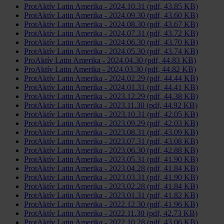
ProtAktív Latin Amerika - 2024.10.31 (pdf, 43.85 KB)
ProtAktív Latin Amerika - 2024.09.30 (pdf, 43.60 KB)
ProtAktív Latin Amerika - 2024.08.30 (pdf, 43.67 KB)
ProtAktív Latin Amerika - 2024.07.31 (pdf, 43.72 KB)
ProtAktív Latin Amerika - 2024.06.30 (pdf, 43.70 KB)
ProtAktív Latin Amerika - 2024.05.30 (pdf, 43.74 KB)
ProAktív Latin Amerika - 2024.04.30 (pdf, 44.83 KB)
ProAktív Latin Amerika - 2024.03.30 (pdf, 44.82 KB)
ProtAktív Latin Amerika - 2024.02.29 (pdf, 44.44 KB)
ProtAktív Latin Amerika - 2024.01.31 (pdf, 44.41 KB)
ProtAktív Latin Amerika - 2023.12.29 (pdf, 44.38 KB)
ProtAktív Latin Amerika - 2023.11.30 (pdf, 44.92 KB)
ProtAktív Latin Amerika - 2023.10.31 (pdf, 42.05 KB)
ProtAktív Latin Amerika - 2023.09.29 (pdf, 42.03 KB)
ProtAktív Latin Amerika - 2023.08.31 (pdf, 43.09 KB)
ProtAktív Latin Amerika - 2023.07.31 (pdf, 43.08 KB)
ProtAktív Latin Amerika - 2023.06.30 (pdf, 42.88 KB)
ProtAktív Latin Amerika - 2023.05.31 (pdf, 41.90 KB)
ProtAktív Latin Amerika - 2023.04.28 (pdf, 41.84 KB)
ProtAktív Latin Amerika - 2023.03.31 (pdf, 41.90 KB)
ProtAktív Latin Amerika - 2023.02.28 (pdf, 41.84 KB)
ProtAktív Latin Amerika - 2023.01.31 (pdf, 41.82 KB)
ProtAktív Latin Amerika - 2022.12.30 (pdf, 41.96 KB)
ProtAktív Latin Amerika - 2022.11.30 (pdf, 42.73 KB)
ProtAktív Latin Amerika - 2022.10.28 (pdf, 43.06 KB)