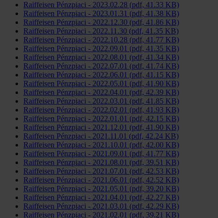
Raiffeisen Pénzpiaci - 2023.02.28 (pdf, 41.33 KB)
Raiffeisen Pénzpiaci - 2023.01.31 (pdf, 41.38 KB)
Raiffeisen Pénzpiaci - 2022.12.30 (pdf, 41.86 KB)
Raiffeisen Pénzpiaci - 2022.11.30 (pdf, 41.35 KB)
Raiffeisen Pénzpiaci - 2022.10.28 (pdf, 41.77 KB)
Raiffeisen Pénzpiaci - 2022.09.01 (pdf, 41.35 KB)
Raiffeisen Pénzpiaci - 2022.08.01 (pdf, 41.34 KB)
Raiffeisen Pénzpiaci - 2022.07.01 (pdf, 41.74 KB)
Raiffeisen Pénzpiaci - 2022.06.01 (pdf, 41.15 KB)
Raiffeisen Pénzpiaci - 2022.05.01 (pdf, 41.90 KB)
Raiffeisen Pénzpiaci - 2022.04.01 (pdf, 42.39 KB)
Raiffeisen Pénzpiaci - 2022.03.01 (pdf, 41.85 KB)
Raiffeisen Pénzpiaci - 2022.02.01 (pdf, 41.93 KB)
Raiffeisen Pénzpiaci - 2022.01.01 (pdf, 42.15 KB)
Raiffeisen Pénzpiaci - 2021.12.01 (pdf, 41.90 KB)
Raiffeisen Pénzpiaci - 2021.11.01 (pdf, 42.24 KB)
Raiffeisen Pénzpiaci - 2021.10.01 (pdf, 42.00 KB)
Raiffeisen Pénzpiaci - 2021.09.01 (pdf, 41.77 KB)
Raiffeisen Pénzpiaci - 2021.08.01 (pdf, 39.51 KB)
Raiffeisen Pénzpiaci - 2021.07.01 (pdf, 42.53 KB)
Raiffeisen Pénzpiaci - 2021.06.01 (pdf, 42.52 KB)
Raiffeisen Pénzpiaci - 2021.05.01 (pdf, 39.20 KB)
Raiffeisen Pénzpiaci - 2021.04.01 (pdf, 42.27 KB)
Raiffeisen Pénzpiaci - 2021.03.01 (pdf, 42.29 KB)
Raiffeisen Pénzpiaci - 2021.02.01 (pdf, 39.21 KB)