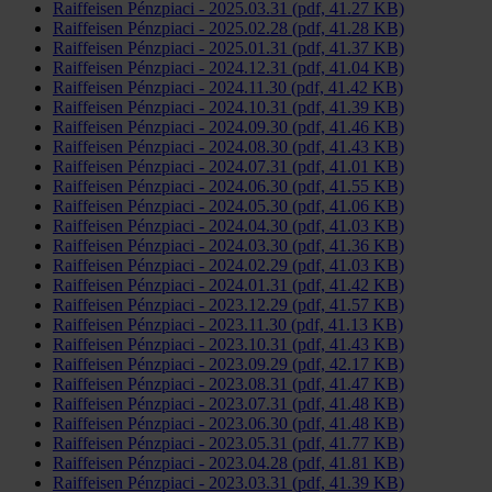
Raiffeisen Pénzpiaci - 2025.03.31 (pdf, 41.27 KB)
Raiffeisen Pénzpiaci - 2025.02.28 (pdf, 41.28 KB)
Raiffeisen Pénzpiaci - 2025.01.31 (pdf, 41.37 KB)
Raiffeisen Pénzpiaci - 2024.12.31 (pdf, 41.04 KB)
Raiffeisen Pénzpiaci - 2024.11.30 (pdf, 41.42 KB)
Raiffeisen Pénzpiaci - 2024.10.31 (pdf, 41.39 KB)
Raiffeisen Pénzpiaci - 2024.09.30 (pdf, 41.46 KB)
Raiffeisen Pénzpiaci - 2024.08.30 (pdf, 41.43 KB)
Raiffeisen Pénzpiaci - 2024.07.31 (pdf, 41.01 KB)
Raiffeisen Pénzpiaci - 2024.06.30 (pdf, 41.55 KB)
Raiffeisen Pénzpiaci - 2024.05.30 (pdf, 41.06 KB)
Raiffeisen Pénzpiaci - 2024.04.30 (pdf, 41.03 KB)
Raiffeisen Pénzpiaci - 2024.03.30 (pdf, 41.36 KB)
Raiffeisen Pénzpiaci - 2024.02.29 (pdf, 41.03 KB)
Raiffeisen Pénzpiaci - 2024.01.31 (pdf, 41.42 KB)
Raiffeisen Pénzpiaci - 2023.12.29 (pdf, 41.57 KB)
Raiffeisen Pénzpiaci - 2023.11.30 (pdf, 41.13 KB)
Raiffeisen Pénzpiaci - 2023.10.31 (pdf, 41.43 KB)
Raiffeisen Pénzpiaci - 2023.09.29 (pdf, 42.17 KB)
Raiffeisen Pénzpiaci - 2023.08.31 (pdf, 41.47 KB)
Raiffeisen Pénzpiaci - 2023.07.31 (pdf, 41.48 KB)
Raiffeisen Pénzpiaci - 2023.06.30 (pdf, 41.48 KB)
Raiffeisen Pénzpiaci - 2023.05.31 (pdf, 41.77 KB)
Raiffeisen Pénzpiaci - 2023.04.28 (pdf, 41.81 KB)
Raiffeisen Pénzpiaci - 2023.03.31 (pdf, 41.39 KB)