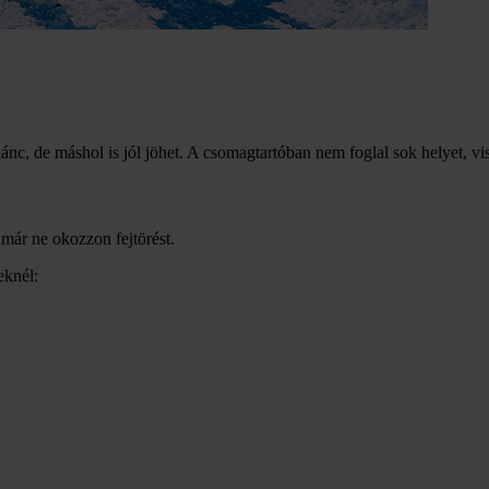
ánc, de máshol is jól jöhet. A csomagtartóban nem foglal sok helyet, vis
 már ne okozzon fejtörést.
eknél: