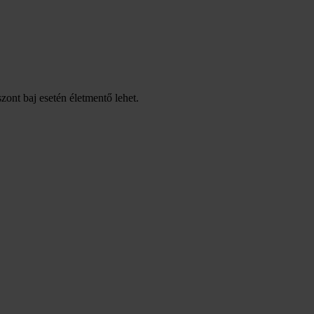
zont baj esetén életmentő lehet.