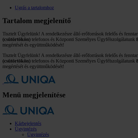
Ugrás a tartalomhoz
Tartalom megjelenítő
Tisztelt Ügyfelünk! A rendelkezésre álló erőforrások felelős és fennta
(csütörtökön)
telefonos és Központi Személyes Ügyfélszolgálatunk
megértését és együttműködését!
Tisztelt Ügyfelünk! A rendelkezésre álló erőforrások felelős és fennta
(csütörtökön)
telefonos és Központi Személyes Ügyfélszolgálatunk
megértését és együttműködését!
Menü megjelenítése
Kárbejelentés
Ügyintézés
Ügyintézés