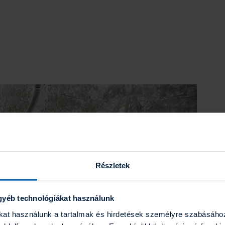
Részletek
gyéb technológiákat használunk
ákat használunk a tartalmak és hirdetések személyre szabásáho