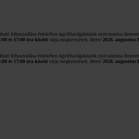
rtható felhasználása érdekében ügyfélszolgálataink nyitvatartása átmene
8:00 és 17:00 óra között
várja megkereséseit, illetve
2026. augusztus 
rtható felhasználása érdekében ügyfélszolgálataink nyitvatartása átmene
8:00 és 17:00 óra között
várja megkereséseit, illetve
2026. augusztus 