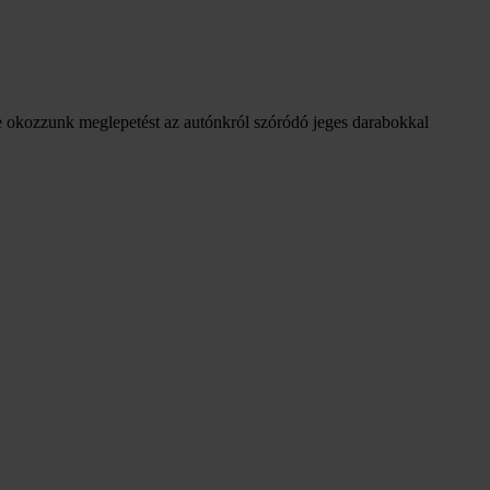
k se okozzunk meglepetést az autónkról szóródó jeges darabokkal