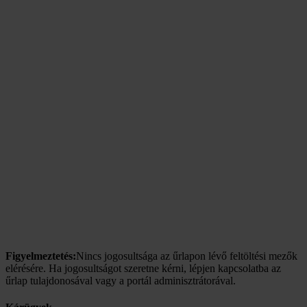
Figyelmeztetés:
Nincs jogosultsága az űrlapon lévő feltöltési mezők
elérésére. Ha jogosultságot szeretne kérni, lépjen kapcsolatba az
űrlap tulajdonosával vagy a portál adminisztrátorával.