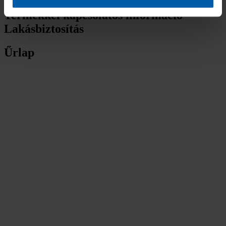
Termékkel kapcsolatos információ -
Lakásbiztosítás
Űrlap