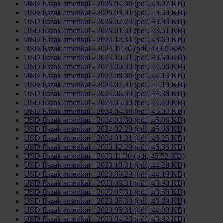
USD Észak amerikai - 2025.04.30 (pdf, 43.97 KB)
USD Észak amerikai - 2025.03.31 (pdf, 43.59 KB)
USD Észak amerikai - 2025.02.28 (pdf, 43.83 KB)
USD Észak amerikai - 2025.01.31 (pdf, 43.51 KB)
USD Észak amerikai - 2024.12.31 (pdf, 43.69 KB)
USD Észak amerikai - 2024.11.30 (pdf, 43.65 KB)
USD Észak amerikai - 2024.10.31 (pdf, 43.69 KB)
USD Észak amerikai - 2024.09.30 (pdf, 44.06 KB)
USD Észak amerikai - 2024.08.30 (pdf, 44.13 KB)
USD Észak amerikai - 2024.07.31 (pdf, 44.19 KB)
USD Észak amerikai - 2024.06.30 (pdf, 44.38 KB)
USD Észak amerikai - 2024.05.30 (pdf, 44.40 KB)
USD Észak amerikai - 2024.04.30 (pdf, 45.02 KB)
USD Észak amerikai - 2024.03.30 (pdf, 45.08 KB)
USD Észak amerikai - 2024.02.29 (pdf, 45.06 KB)
USD Észak amerikai - 2024.01.31 (pdf, 45.25 KB)
USD Észak amerikai - 2023.12.29 (pdf, 45.35 KB)
USD Észak amerikai - 2023.11.30 (pdf, 45.53 KB)
USD Észak amerikai - 2023.10.31 (pdf, 44.28 KB)
USD Észak amerikai - 2023.09.29 (pdf, 44.19 KB)
USD Észak amerikai - 2023.08.31 (pdf, 43.90 KB)
USD Észak amerikai - 2023.07.31 (pdf, 43.50 KB)
USD Észak amerikai - 2023.06.30 (pdf, 43.89 KB)
USD Észak amerikai - 2023.05.31 (pdf, 44.00 KB)
USD Észak amerikai - 2023.04.28 (pdf, 43.92 KB)