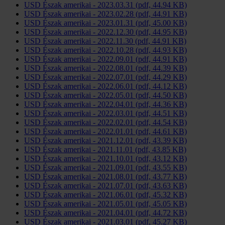
USD Észak amerikai - 2023.03.31 (pdf, 44.94 KB)
USD Észak amerikai - 2023.02.28 (pdf, 44.91 KB)
USD Észak amerikai - 2023.01.31 (pdf, 45.00 KB)
USD Észak amerikai - 2022.12.30 (pdf, 44.95 KB)
USD Észak amerikai - 2022.11.30 (pdf, 44.91 KB)
USD Észak amerikai - 2022.10.28 (pdf, 44.93 KB)
USD Észak amerikai - 2022.09.01 (pdf, 44.91 KB)
USD Észak amerikai - 2022.08.01 (pdf, 44.39 KB)
USD Észak amerikai - 2022.07.01 (pdf, 44.29 KB)
USD Észak amerikai - 2022.06.01 (pdf, 44.12 KB)
USD Észak amerikai - 2022.05.01 (pdf, 44.50 KB)
USD Észak amerikai - 2022.04.01 (pdf, 44.36 KB)
USD Észak amerikai - 2022.03.01 (pdf, 44.51 KB)
USD Észak amerikai - 2022.02.01 (pdf, 44.54 KB)
USD Észak amerikai - 2022.01.01 (pdf, 44.61 KB)
USD Észak amerikai - 2021.12.01 (pdf, 43.39 KB)
USD Észak amerikai - 2021.11.01 (pdf, 43.85 KB)
USD Észak amerikai - 2021.10.01 (pdf, 43.12 KB)
USD Észak amerikai - 2021.09.01 (pdf, 43.55 KB)
USD Észak amerikai - 2021.08.01 (pdf, 43.77 KB)
USD Észak amerikai - 2021.07.01 (pdf, 43.63 KB)
USD Észak amerikai - 2021.06.01 (pdf, 45.32 KB)
USD Észak amerikai - 2021.05.01 (pdf, 45.05 KB)
USD Észak amerikai - 2021.04.01 (pdf, 44.72 KB)
USD Észak amerikai - 2021.03.01 (pdf, 45.27 KB)