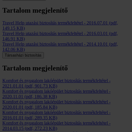
Tartalom megjelenítő
Travel Help utazási biztosítás termékfeltétel
-
2016.07.01
(pdf,
149.15 KB)
Travel Help utazási biztosítás termékfeltétel
-
2016.03.01
(pdf,
146.91 KB)
Travel Help utazási biztosítás termékfeltétel
-
2014.10.01
(pdf,
142.06 KB)
Társasházi biztosítás
Tartalom megjelenítő
Komfort és nyugalom lakóépület biztosítás termékfeltétel
-
2021.01.01
(pdf, 901.73 KB)
Komfort és nyugalom lakóépület biztosítás termékfeltétel
-
2020.11.01
(pdf, 186.38 KB)
Komfort és nyugalom lakóépület biztosítás termékfeltétel
-
2020.01.01
(pdf, 185.84 KB)
Komfort és nyugalom lakóépület biztosítás termékfeltétel
-
2016.01.01
(pdf, 289.35 KB)
Komfort és nyugalom lakóépület biztosítás termékfeltétel
-
2014.03.15
(pdf, 272.23 KB)