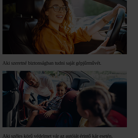
Aki szeretné biztonságban tudni saját gépjűrművét.
Aki széles körű védelmet vár az autóját érintő kár esetén.