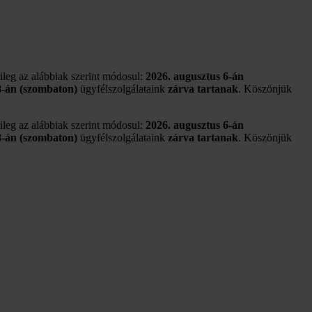
tileg az alábbiak szerint módosul:
2026. augusztus 6-án
8-án (szombaton)
ügyfélszolgálataink
zárva tartanak
. Köszönjük
tileg az alábbiak szerint módosul:
2026. augusztus 6-án
8-án (szombaton)
ügyfélszolgálataink
zárva tartanak
. Köszönjük