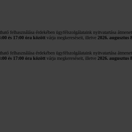
rtható felhasználása érdekében ügyfélszolgálataink nyitvatartása átmene
8:00 és 17:00 óra között
várja megkereséseit, illetve
2026. augusztus 
rtható felhasználása érdekében ügyfélszolgálataink nyitvatartása átmene
8:00 és 17:00 óra között
várja megkereséseit, illetve
2026. augusztus 