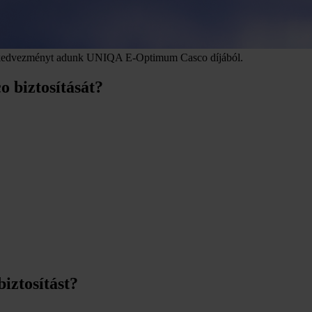
% kedvezményt adunk UNIQA E-Optimum Casco díjából.
 biztosítását?
ztosítást?