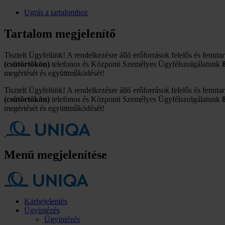
Ugrás a tartalomhoz
Tartalom megjelenítő
Tisztelt Ügyfelünk! A rendelkezésre álló erőforrások felelős és fennta
(csütörtökön)
telefonos és Központi Személyes Ügyfélszolgálatunk
megértését és együttműködését!
Tisztelt Ügyfelünk! A rendelkezésre álló erőforrások felelős és fennta
(csütörtökön)
telefonos és Központi Személyes Ügyfélszolgálatunk
megértését és együttműködését!
Menü megjelenítése
Kárbejelentés
Ügyintézés
Ügyintézés