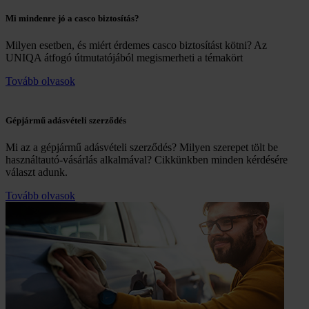
Mi mindenre jó a casco biztosítás?
Milyen esetben, és miért érdemes casco biztosítást kötni? Az
UNIQA átfogó útmutatójából megismerheti a témakört
Tovább olvasok
Gépjármű adásvételi szerződés
Mi az a gépjármű adásvételi szerződés? Milyen szerepet tölt be
használtautó-vásárlás alkalmával? Cikkünkben minden kérdésére
választ adunk.
Tovább olvasok