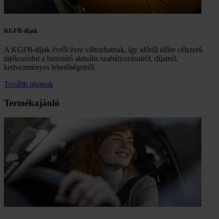
KGFB díjak
A KGFB-díjak évről évre változhatnak, így időről időre célszerű
tájékozódni a biztosító aktuális szabályozásairól, díjairól,
kedvezményes lehetőségeiről.
Tovább olvasok
Termékajánló