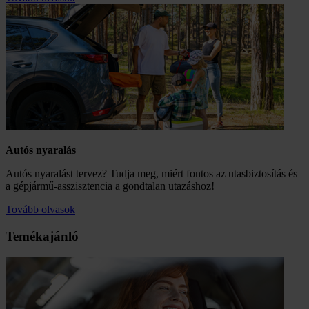
Autós nyaralás
​Autós nyaralást tervez? Tudja meg, miért fontos az utasbiztosítás és
a gépjármű-asszisztencia a gondtalan utazáshoz!
Tovább olvasok
Temékajánló