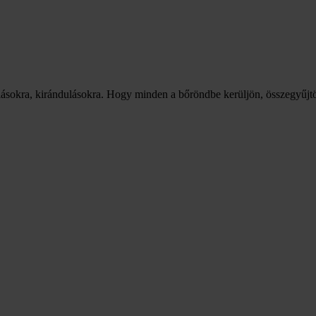
alásokra, kirándulásokra. Hogy minden a bőröndbe kerüljön, összegyűjt