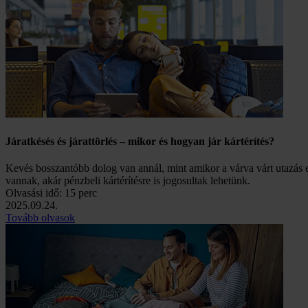
Járatkésés és járattörlés – mikor és hogyan jár kártérítés?
Kevés bosszantóbb dolog van annál, mint amikor a várva várt utazás elő
vannak, akár pénzbeli kártérítésre is jogosultak lehetünk.
Olvasási idő: 15 perc
2025.09.24.
Tovább olvasok