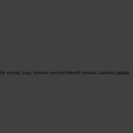
 hír viszont, hogy ilyenkor sem kell tétlenül várnunk: utasként jogaink