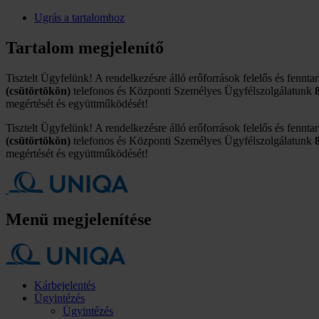
Ugrás a tartalomhoz
Tartalom megjelenítő
Tisztelt Ügyfelünk! A rendelkezésre álló erőforrások felelős és fennta
(csütörtökön)
telefonos és Központi Személyes Ügyfélszolgálatunk
megértését és együttműködését!
Tisztelt Ügyfelünk! A rendelkezésre álló erőforrások felelős és fennta
(csütörtökön)
telefonos és Központi Személyes Ügyfélszolgálatunk
megértését és együttműködését!
Menü megjelenítése
Kárbejelentés
Ügyintézés
Ügyintézés