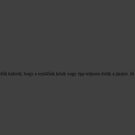
tt kiderül, hogy a repülőnk késik vagy épp teljesen törlik a járatot. Jó