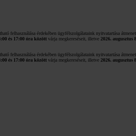
rtható felhasználása érdekében ügyfélszolgálataink nyitvatartása átmene
8:00 és 17:00 óra között
várja megkereséseit, illetve
2026. augusztus 
rtható felhasználása érdekében ügyfélszolgálataink nyitvatartása átmene
8:00 és 17:00 óra között
várja megkereséseit, illetve
2026. augusztus 