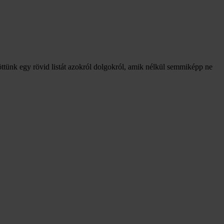
öttünk egy rövid listát azokról dolgokról, amik nélkül semmiképp ne