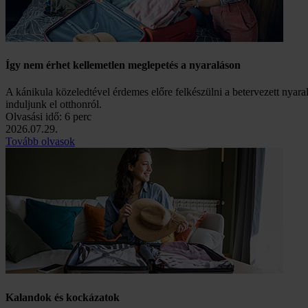
Így nem érhet kellemetlen meglepetés a nyaraláson
A kánikula közeledtével érdemes előre felkészülni a betervezett nyar
induljunk el otthonról.
Olvasási idő: 6 perc
2026.07.29.
Tovább olvasok
Kalandok és kockázatok