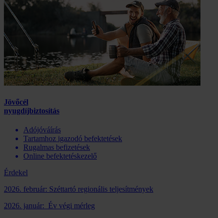
Jövőcél
nyugdíjbiztosítás
Adójóváírás
Tartamhoz igazodó befektetések
Rugalmas befizetések
Online befektetéskezelő
Érdekel
2026. február: Széttartó regionális teljesítmények
2026. január: Év végi mérleg